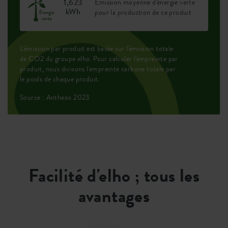
1,623
Émission moyenne d'énergie verte
kWh
pour la production de ce produit
L'émission par produit est basée sur l'émission totale
de CO2 du groupe elho. Pour calculer l'empreinte par
produit, nous divisons l'empreinte carbone totale par
le poids de chaque produit.
Source : Anthesis 2023
Facilité d'elho ; tous les
avantages