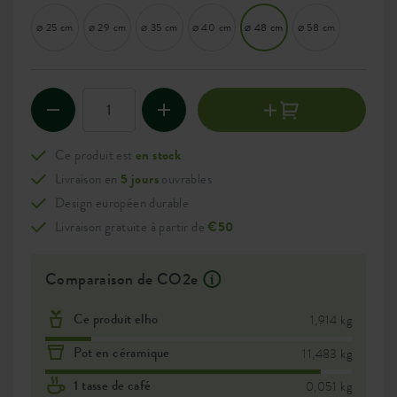
⌀ 25 cm
⌀ 29 cm
⌀ 35 cm
⌀ 40 cm
⌀ 48 cm
⌀ 58 cm
Ce produit est
en stock
Livraison en
5 jours
ouvrables
Design européen durable
Livraison gratuite à partir de
€50
Comparaison de CO2e
Ce produit elho
1,914 kg
Pot en céramique
11,483 kg
1 tasse de café
0,051 kg