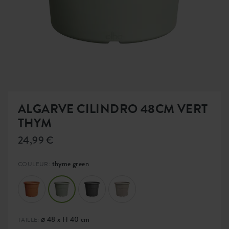
ALGARVE CILINDRO 48CM VERT
THYM
24,99 €
thyme green
COULEUR:
⌀ 48 x H 40 cm
TAILLE: