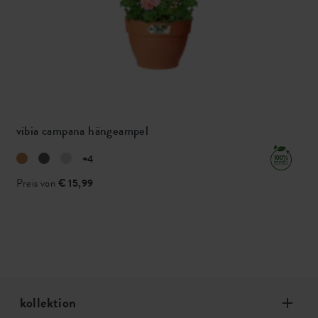
vibia campana hängeampel
+4
Preis von
€ 15,99
kollektion