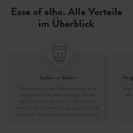
Ease of elho. Alle Vorteile
im Überblick
Löcher im Boden
Herge
Nach einem starken Regenschauer ist es
Gegen
wichtig, dass das überschüssige Wasser
Blu
ablaufen kann, damit die Pflanze nicht
verfault. Wir haben dafür gesorgt, dass der
Boden des Blumentopfs bereits Löcher hat.