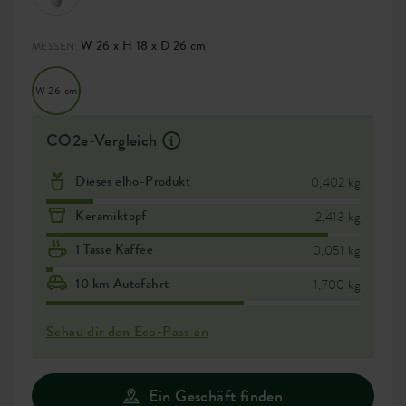
W 26 x H 18 x D 26 cm
MESSEN:
W 26 cm
CO2e-Vergleich
Dieses elho-Produkt
0,402 kg
Keramiktopf
2,413 kg
1 Tasse Kaffee
0,051 kg
10 km Autofahrt
1,700 kg
Schau dir den Eco-Pass an
Ein Geschäft finden