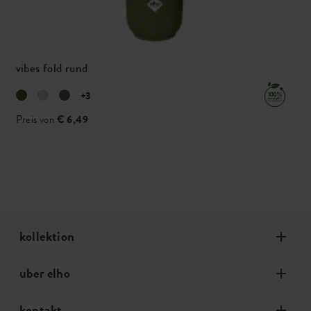
vibes fold rund
+3
Preis von
€ 6,49
kollektion
uber elho
kontakt