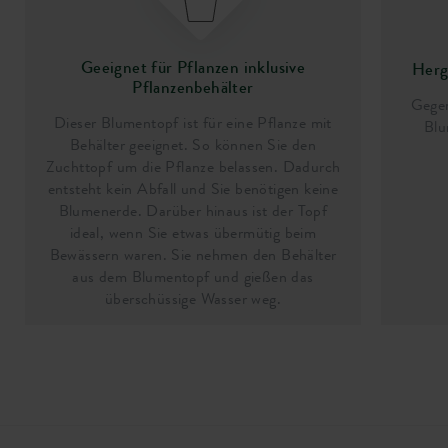
Geeignet für Pflanzen inklusive
Herge
Pflanzenbehälter
Gegen
Dieser Blumentopf ist für eine Pflanze mit
Blu
Behälter geeignet. So können Sie den
Zuchttopf um die Pflanze belassen. Dadurch
entsteht kein Abfall und Sie benötigen keine
Blumenerde. Darüber hinaus ist der Topf
ideal, wenn Sie etwas übermütig beim
Bewässern waren. Sie nehmen den Behälter
aus dem Blumentopf und gießen das
überschüssige Wasser weg.