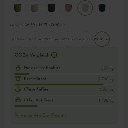
W 30 x H 27 x D 30 cm
MESSEN:
W 14 cm
W 16 cm
W 18 cm
W 22 cm
W 25 cm
W 30 cm
CO2e-Vergleich
Dieses elho-Produkt
1,127 kg
Keramiktopf
6,760 kg
1 Tasse Kaffee
0,051 kg
10 km Autofahrt
1,700 kg
Schau dir den Eco-Pass an