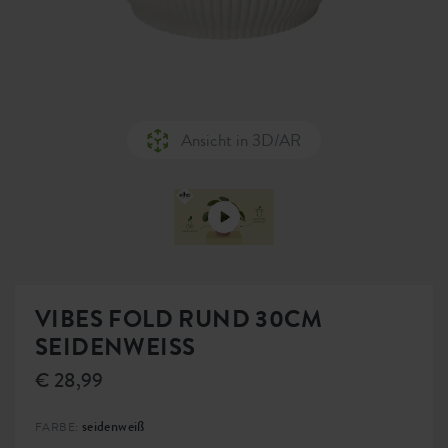
Ansicht in 3D/AR
VIBES FOLD RUND 30CM
SEIDENWEISS
€ 28,99
seidenweiß
FARBE: