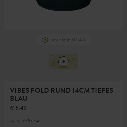
Ansicht in 3D/AR
VIBES FOLD RUND 14CM TIEFES
BLAU
€ 6,49
tiefes blau
FARBE: