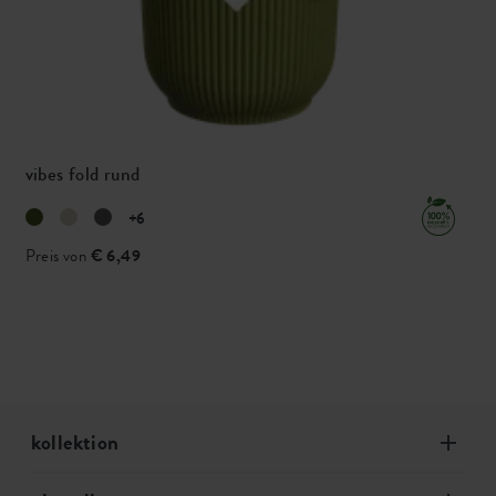
vibes fold rund
+6
Preis von
€ 6,49
kollektion