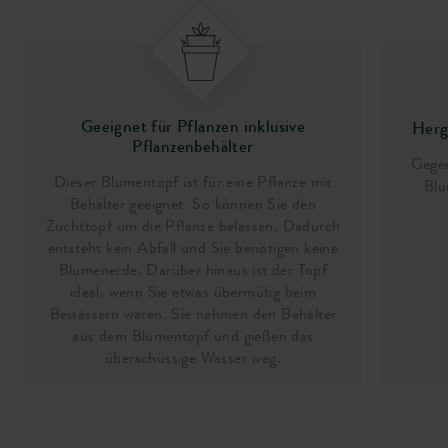
Geeignet für Pflanzen inklusive
Herge
Pflanzenbehälter
Gegen
Dieser Blumentopf ist für eine Pflanze mit
Blu
Behälter geeignet. So können Sie den
Zuchttopf um die Pflanze belassen. Dadurch
entsteht kein Abfall und Sie benötigen keine
Blumenerde. Darüber hinaus ist der Topf
ideal, wenn Sie etwas übermütig beim
Bewässern waren. Sie nehmen den Behälter
aus dem Blumentopf und gießen das
überschüssige Wasser weg.