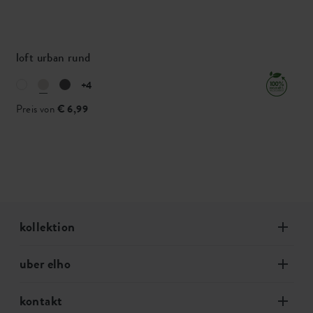
loft urban rund
+4
Preis von
€ 6,99
kollektion
uber elho
kontakt