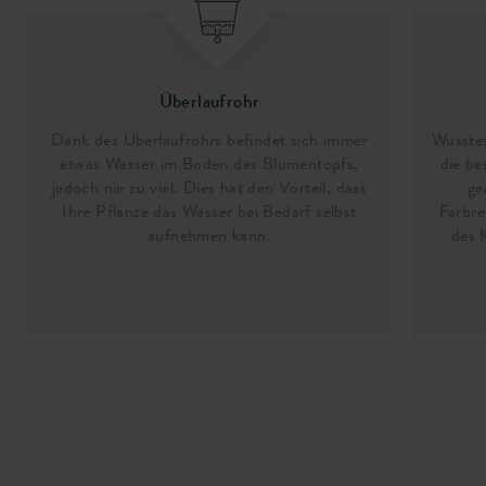
Überlaufrohr
Dank des Überlaufrohrs befindet sich immer
Wussten
etwas Wasser im Boden des Blumentopfs,
die b
jedoch nie zu viel. Dies hat den Vorteil, dass
ge
Ihre Pflanze das Wasser bei Bedarf selbst
Farbre
aufnehmen kann.
des 