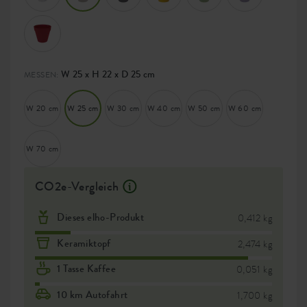
W 25 x H 22 x D 25 cm
MESSEN:
W 20 cm
W 25 cm
W 30 cm
W 40 cm
W 50 cm
W 60 cm
W 70 cm
CO2e-Vergleich
Dieses elho-Produkt
0,412 kg
Keramiktopf
2,474 kg
1 Tasse Kaffee
0,051 kg
10 km Autofahrt
1,700 kg