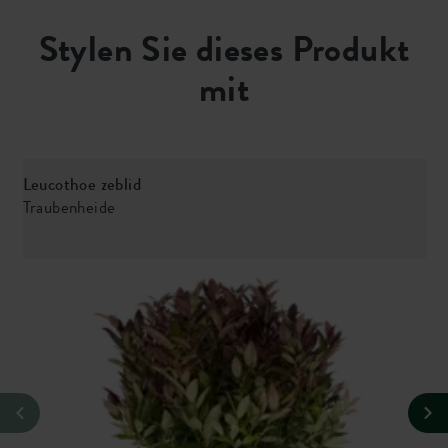
Stylen Sie dieses Produkt
mit
Leucothoe zeblid
E
Traubenheide