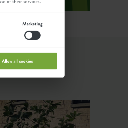
se of their services.
uelle: Anthesis 2023
Marketing
.
Allow all cookies
n &