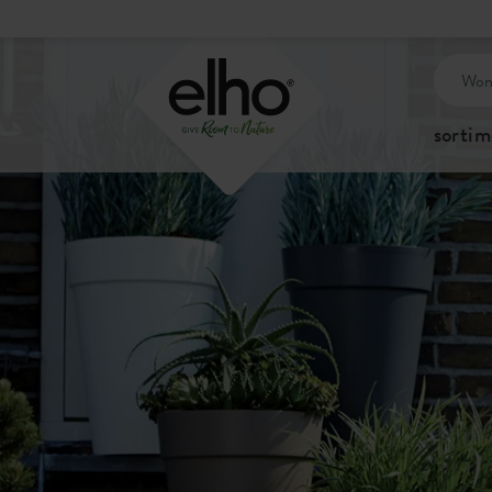
sortim