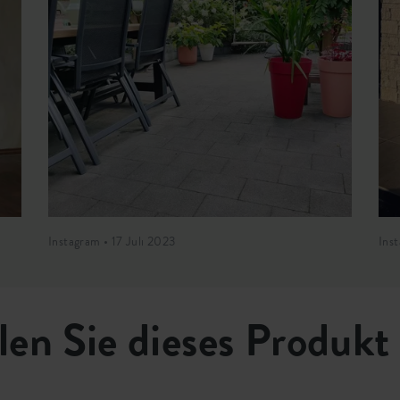
Instagram • 17 Juli 2023
Ins
len Sie dieses Produkt