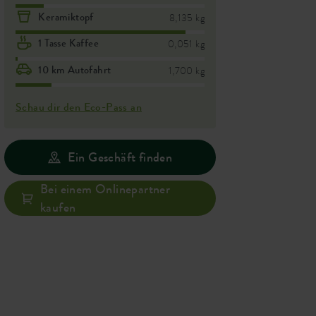
Keramiktopf
8,135 kg
1 Tasse Kaffee
0,051 kg
10 km Autofahrt
1,700 kg
Schau dir den Eco-Pass an
Ein Geschäft finden
Bei einem Onlinepartner
kaufen