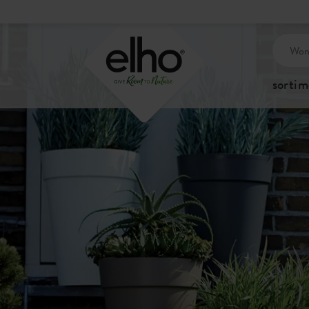
sortim