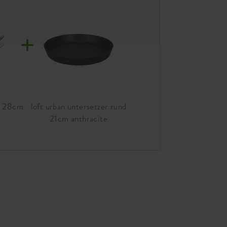
ch 28cm
loft urban untersetzer rund
21cm anthracite