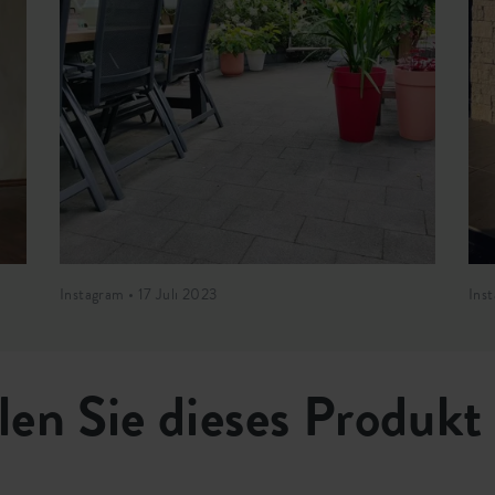
Instagram • 17 Juli 2023
Ins
len Sie dieses Produkt