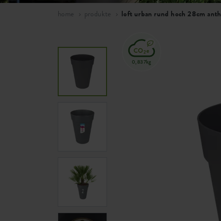
home
produkte
loft urban rund hoch 28cm anth
0,837kg