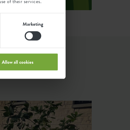
uelle: Anthesis 2023
se of their services.
Marketing
.
Allow all cookies
n &