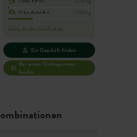
1 Tasse Kaffee
0,051 kg
10 km Autofahrt
1,700 kg
Schau dir den Eco-Pass an
Ein Geschäft finden
Bei einem Onlinepartner
kaufen
ombinationen