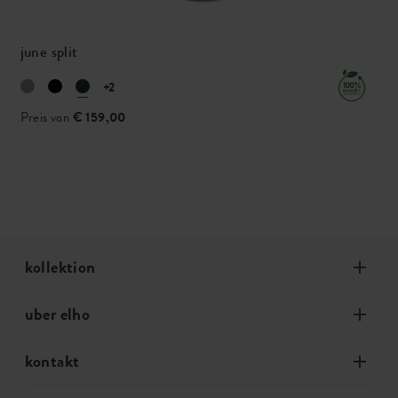
june split
+2
Preis von
€ 159,00
kollektion
uber elho
kontakt