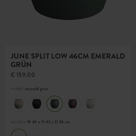
JUNE SPLIT LOW 46CM EMERALD
GRÜN
€ 159,00
emerald grün
FARBE:
W 46 x H 42 x D 46 cm
MESSEN: