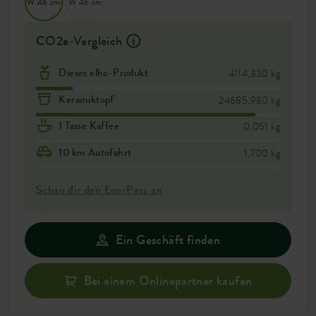
W 46 cm
W 46 cm
CO2e-Vergleich
Dieses elho-Produkt
4114,330 kg
Keramiktopf
24685,980 kg
1 Tasse Kaffee
0,051 kg
10 km Autofahrt
1,700 kg
Schau dir den Eco-Pass an
Ein Geschäft finden
Bei einem Onlinepartner kaufen