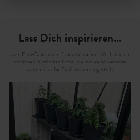
Lass Dich inspirieren...
...wie Elho-Fans unsere Produkte nutzen. Wir haben die
schönsten & grünsten Fotos, die mit #elho versehen
wurden, hier für Euch zusammengestellt.