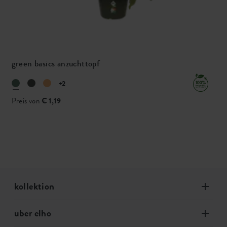
green basics anzuchttopf
+2
Preis von
€ 1,19
kollektion
uber elho