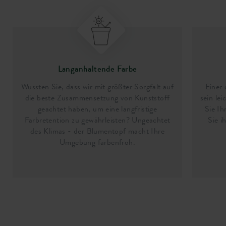
Langanhaltende Farbe
Wussten Sie, dass wir mit größter Sorgfalt auf
Einer 
die beste Zusammensetzung von Kunststoff
sein le
geachtet haben, um eine langfristige
Sie Ih
Farbretention zu gewährleisten? Ungeachtet
Sie i
des Klimas - der Blumentopf macht Ihre
Umgebung farbenfroh.