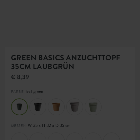
GREEN BASICS ANZUCHTTOPF
35CM LAUBGRÜN
€ 8,39
leaf green
FARBE:
W 35 x H 32 x D 35 cm
MESSEN: