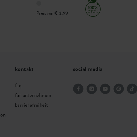
Preis von
€ 3,99
kontakt
social media
faq
fur unternehmen
barrierefreiheit
ion