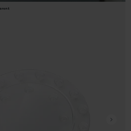
arent