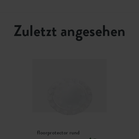
0201510000
Zuletzt angesehen
floorprotector rund