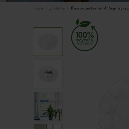
home
produkte
floorprotector rund 15cm transp