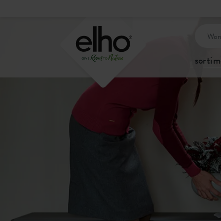
sortim