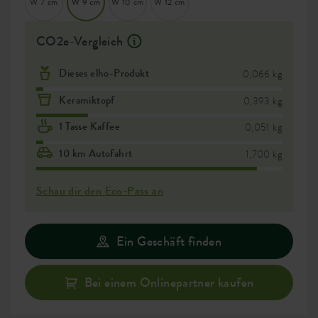
W 7 cm
W 9 cm
W 10 cm
W 12 cm
CO2e-Vergleich
Dieses elho-Produkt
0,066 kg
Keramiktopf
0,393 kg
1 Tasse Kaffee
0,051 kg
10 km Autofahrt
1,700 kg
Schau dir den Eco-Pass an
Ein Geschäft finden
Bei einem Onlinepartner kaufen