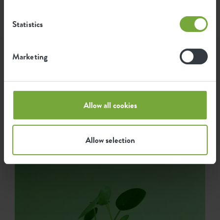
Statistics
Marketing
Lass Dich inspirieren...
...wie Elho-Fans unsere Produkte nutzen. Wir haben die
schönsten & grünsten Fotos, die mit #elho versehen
Allow all cookies
wurden, hier für Euch zusammengestellt.
Allow selection