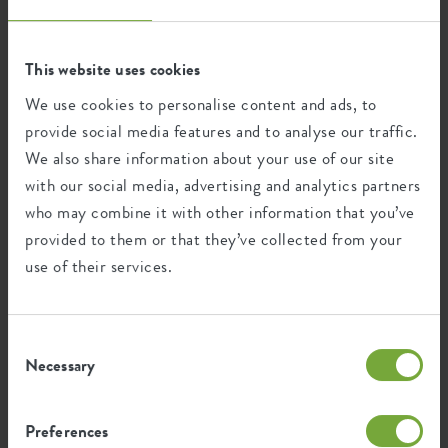
Ökologischer Fußabdruck
This website uses cookies
We use cookies to personalise content and ads, to
Durchschnittliche CO2-Emission
0,066
provide social media features and to analyse our traffic.
bei der Herstellung dieses
kg
Produkts
We also share information about your use of our site
with our social media, advertising and analytics partners
who may combine it with other information that you’ve
Durchschnittliche Emission grüner
0,056
Energie bei der Herstellung dieses
provided to them or that they’ve collected from your
kWh
Produkts
use of their services.
Die Emission pro Produkt basiert auf der gesamten
CO2-Emission der elho Gruppe. Um den Fußabdruck
Consent
pro Produkt zu berechnen, teilen wir den gesamten
Necessary
Selection
CO2-Fußabdruck durch das Gewicht der einzelnen
Produkte.
Preferences
Quelle: Anthesis 2023