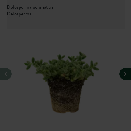
Delosperma echinatum
Delosperma