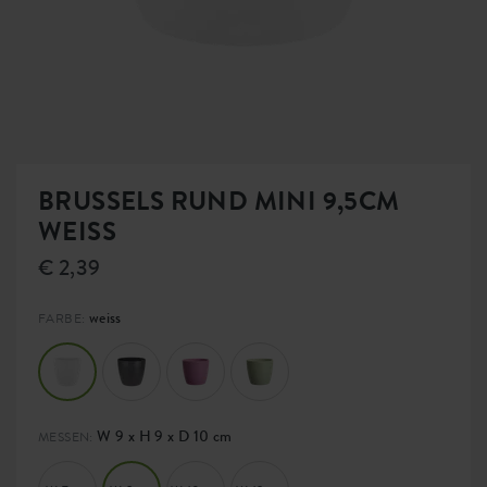
BRUSSELS RUND MINI 9,5CM
WEISS
€ 2,39
weiss
FARBE:
W 9 x H 9 x D 10 cm
MESSEN: