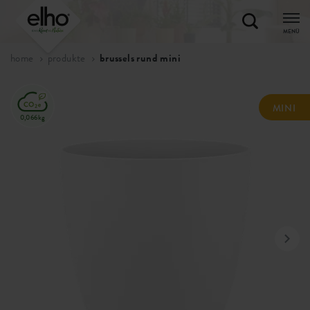
MENÜ
home
produkte
brussels rund mini
MINI
0,066kg