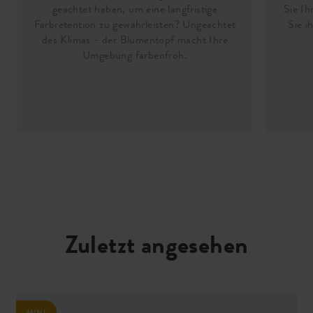
geachtet haben, um eine langfristige
Sie Ih
Farbretention zu gewährleisten? Ungeachtet
Sie i
des Klimas - der Blumentopf macht Ihre
Umgebung farbenfroh.
Zuletzt angesehen
MINI