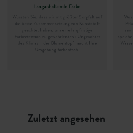
Langanhaltende Farbe
Wussten Sie, dass wir mit größter Sorgfalt auf
Wuss
die beste Zusammensetzung von Kunststoff
Pfl
geachtet haben, um eine langfristige
sam
Farbretention zu gewährleisten? Ungeachtet
speiche
des Klimas - der Blumentopf macht Ihre
Wasser
Umgebung farbenfroh.
Zuletzt angesehen