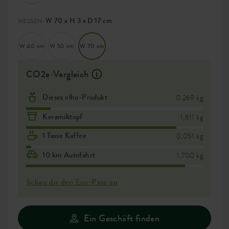
W 70 x H 3 x D 17 cm
MESSEN:
W 40 cm
W 50 cm
W 70 cm
CO2e-Vergleich
Dieses elho-Produkt
0,269 kg
Keramiktopf
1,611 kg
1 Tasse Kaffee
0,051 kg
10 km Autofahrt
1,700 kg
Schau dir den Eco-Pass an
Ein Geschäft finden