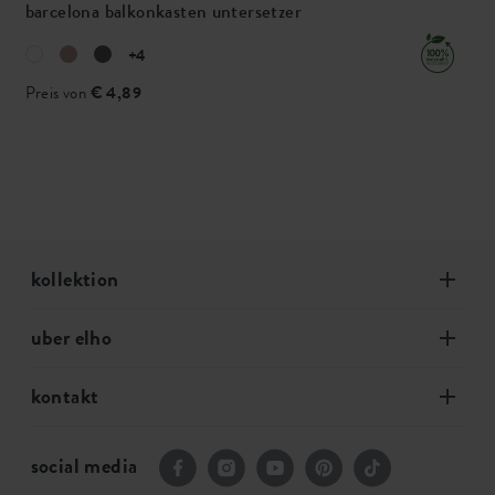
barcelona balkonkasten untersetzer
+4
Preis von
€ 4,89
kollektion
uber elho
kontakt
social media