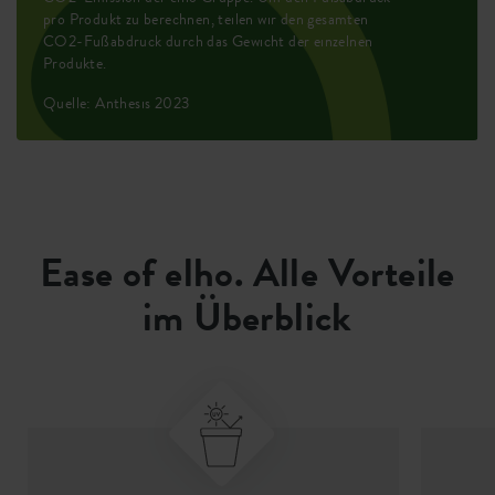
pro Produkt zu berechnen, teilen wir den gesamten
CO2-Fußabdruck durch das Gewicht der einzelnen
Produkte.
Quelle: Anthesis 2023
Ease of elho. Alle Vorteile
im Überblick