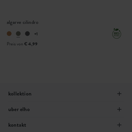
algarve cilindro
+1
Preis von
€ 4,99
kollektion
uber elho
kontakt