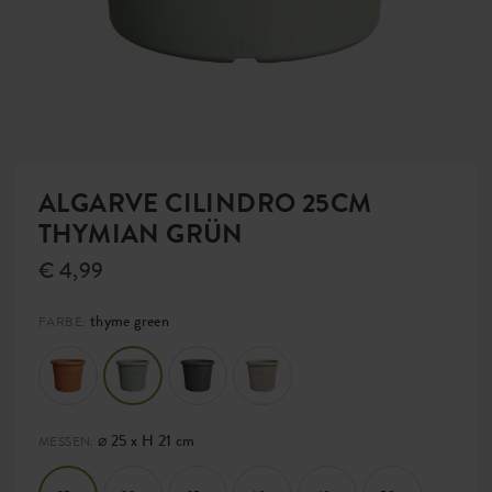
ALGARVE CILINDRO 25CM
THYMIAN GRÜN
€ 4,99
thyme green
FARBE:
⌀ 25 x H 21 cm
MESSEN: