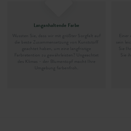
Langanhaltende Farbe
Wussten Sie, dass wir mit größter Sorgfalt auf
Einer 
die beste Zusammensetzung von Kunststoff
sein le
geachtet haben, um eine langfristige
Sie Ih
Farbretention zu gewährleisten? Ungeachtet
Sie i
des Klimas - der Blumentopf macht Ihre
Umgebung farbenfroh.