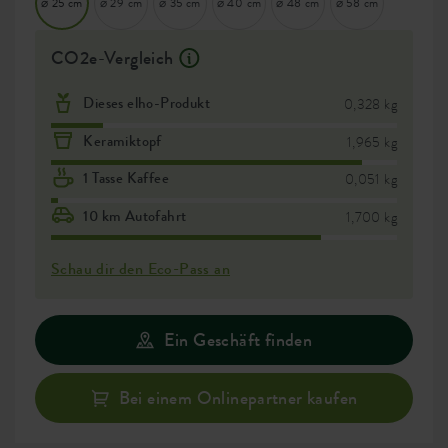
⌀ 25 cm
⌀ 29 cm
⌀ 35 cm
⌀ 40 cm
⌀ 48 cm
⌀ 58 cm
CO2e-Vergleich
Dieses elho-Produkt
0,328 kg
Keramiktopf
1,965 kg
1 Tasse Kaffee
0,051 kg
10 km Autofahrt
1,700 kg
Schau dir den Eco-Pass an
Ein Geschäft finden
Bei einem Onlinepartner kaufen