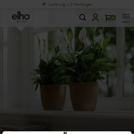
Lieferung in 3 Werktagen
0
MENÜ